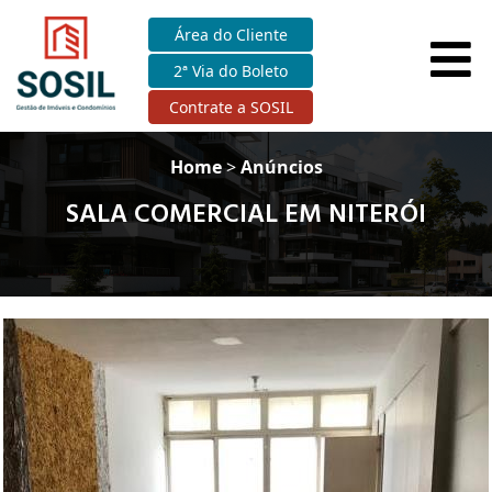
Área do Cliente
2ª Via do Boleto
Contrate a SOSIL
Home
>
Anúncios
SALA COMERCIAL EM NITERÓI