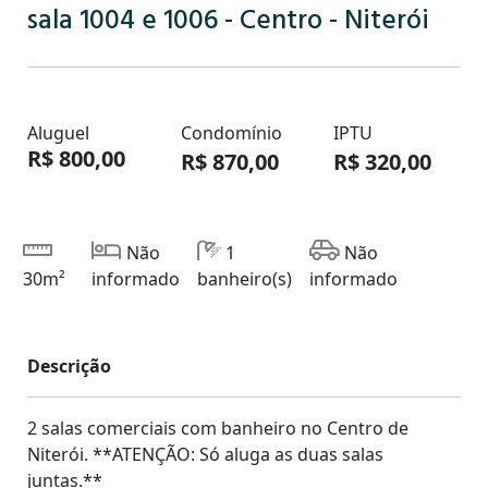
sala 1004 e 1006 - Centro - Niterói
Aluguel
Condomínio
IPTU
R$ 800,00
R$ 870,00
R$ 320,00
Não
1
Não
30m²
informado
banheiro(s)
informado
Descrição
2 salas comerciais com banheiro no Centro de
Niterói. **ATENÇÃO: Só aluga as duas salas
juntas.**