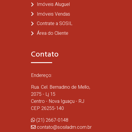
Imóveis Aluguel
Imóveis Vendas
Contrate a SOSIL
Área do Cliente
Contato
Endereço:
Rua. Cel. Bernadino de Mello,
2075 - Lj 15
Centro - Nova Iguaçu - RJ
CEP 26255-140
(21) 2667-0148
contato@sosiladm.com.br