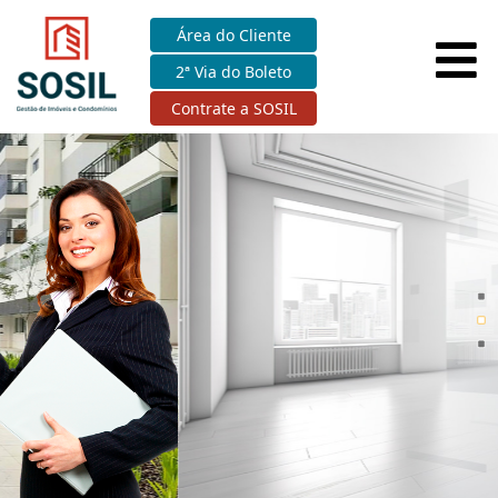
Área do Cliente
2ª Via do Boleto
Contrate a SOSIL
Locação de