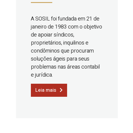
A SOSIL foi fundada em 21 de
janeiro de 1983 com o objetivo
de apoiar síndicos,
proprietários, inquilinos e
condôminos que procuram
soluções ágeis para seus
problemas nas áreas contabil
e jurídica.
Leia mais