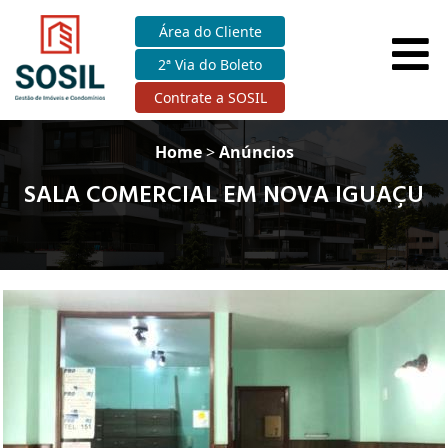
Área do Cliente
2ª Via do Boleto
Contrate a SOSIL
Home
>
Anúncios
SALA COMERCIAL EM NOVA IGUAÇU