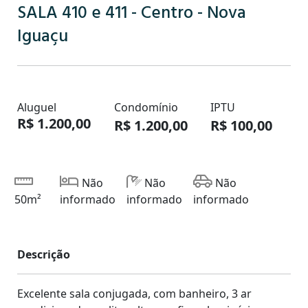
SALA 410 e 411 - Centro - Nova
Iguaçu
Aluguel
Condomínio
IPTU
R$ 1.200,00
R$ 1.200,00
R$ 100,00
Não
Não
Não
50m²
informado
informado
informado
Descrição
Excelente sala conjugada, com banheiro, 3 ar